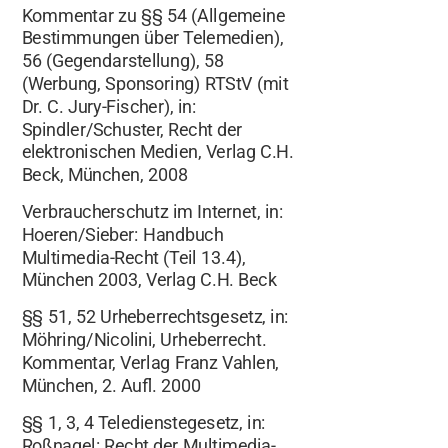
Kommentar zu §§ 54 (Allgemeine
Bestimmungen über Telemedien),
56 (Gegendarstellung), 58
(Werbung, Sponsoring) RTStV (mit
Dr. C. Jury-Fischer), in:
Spindler/Schuster, Recht der
elektronischen Medien, Verlag C.H.
Beck, München, 2008
Verbraucherschutz im Internet, in:
Hoeren/Sieber: Handbuch
Multimedia-Recht (Teil 13.4),
München 2003, Verlag C.H. Beck
§§ 51, 52 Urheberrechtsgesetz, in:
Möhring/Nicolini, Urheberrecht.
Kommentar, Verlag Franz Vahlen,
München, 2. Aufl. 2000
§§ 1, 3, 4 Teledienstegesetz, in:
Roßnagel: Recht der Multimedia-