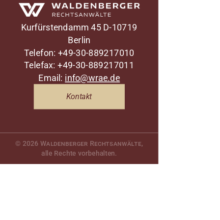
Waldenberger Rechtsanwälte
Kurfürstendamm 45
D-10719
Berlin
Telefon: +49-30-889217010
Telefax: +49-30-889217011
Email:
info@wrae.de
Kontakt
© 2026
Waldenberger Rechtsanwälte
,
alle Rechte vorbehalten.