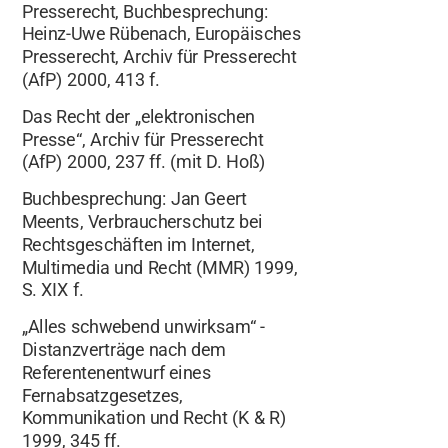
Presserecht, Buchbesprechung:
Heinz-Uwe Rübenach, Europäisches
Presserecht, Archiv für Presserecht
(AfP) 2000, 413 f.
Das Recht der „elektronischen
Presse“, Archiv für Presserecht
(AfP) 2000, 237 ff. (mit D. Hoß)
Buchbesprechung: Jan Geert
Meents, Verbraucherschutz bei
Rechtsgeschäften im Internet,
Multimedia und Recht (MMR) 1999,
S. XIX f.
„Alles schwebend unwirksam“ -
Distanzverträge nach dem
Referentenentwurf eines
Fernabsatzgesetzes,
Kommunikation und Recht (K & R)
1999, 345 ff.