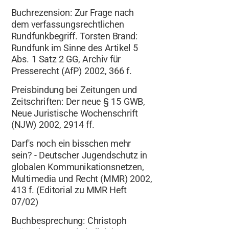
Buchrezension: Zur Frage nach
dem verfassungsrechtlichen
Rundfunkbegriff. Torsten Brand:
Rundfunk im Sinne des Artikel 5
Abs. 1 Satz 2 GG, Archiv für
Presserecht (AfP) 2002, 366 f.
Preisbindung bei Zeitungen und
Zeitschriften: Der neue § 15 GWB,
Neue Juristische Wochenschrift
(NJW) 2002, 2914 ff.
Darf's noch ein bisschen mehr
sein? - Deutscher Jugendschutz in
globalen Kommunikationsnetzen,
Multimedia und Recht (MMR) 2002,
413 f. (Editorial zu MMR Heft
07/02)
Buchbesprechung: Christoph