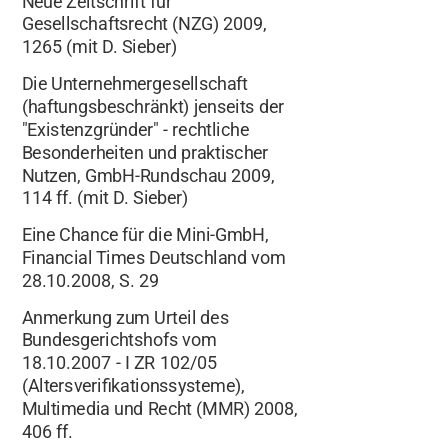
Neue Zeitschrift für
Gesellschaftsrecht (NZG) 2009,
1265 (mit D. Sieber)
Die Unternehmergesellschaft
(haftungsbeschränkt) jenseits der
"Existenzgründer" - rechtliche
Besonderheiten und praktischer
Nutzen, GmbH-Rundschau 2009,
114 ff. (mit D. Sieber)
Eine Chance für die Mini-GmbH,
Financial Times Deutschland vom
28.10.2008, S. 29
Anmerkung zum Urteil des
Bundesgerichtshofs vom
18.10.2007 - I ZR 102/05
(Altersverifikationssysteme),
Multimedia und Recht (MMR) 2008,
406 ff.