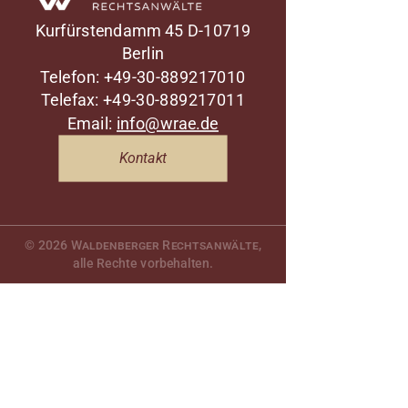
Kurfürstendamm 45
D-10719
Berlin
Telefon: +49-30-889217010
Telefax: +49-30-889217011
Email:
info@wrae.de
Kontakt
© 2026
Waldenberger Rechtsanwälte
,
alle Rechte vorbehalten.