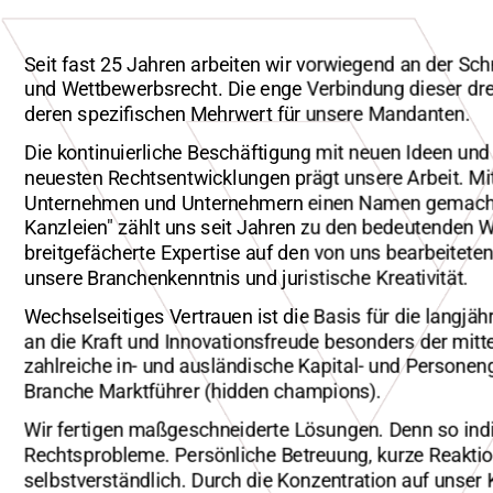
Seit fast 25 Jahren arbeiten wir vorwiegend an der Sch
und Wettbewerbsrecht. Die enge Verbindung dieser drei
deren spezifischen Mehrwert für unsere Mandanten.
Die kontinuierliche Beschäftigung mit neuen Ideen un
neuesten Rechtsentwicklungen prägt unsere Arbeit. M
Unternehmen und Unternehmern einen Namen gemacht.
Kanzleien" zählt uns seit Jahren zu den bedeutenden Wir
breitgefächerte Expertise auf den von uns bearbeitete
unsere Branchenkenntnis und juristische Kreativität.
Wechselseitiges Vertrauen ist die Basis für die lang
an die Kraft und Innovationsfreude besonders der mit
zahlreiche in- und ausländische Kapital- und Personeng
Branche Marktführer (hidden champions).
Wir fertigen maßgeschneiderte Lösungen. Denn so indiv
Rechtsprobleme. Persönliche Betreuung, kurze Reakti
selbstverständlich. Durch die Konzentration auf unser 