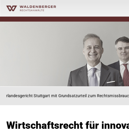
gericht Stuttgart mit Grundsatzurteil zum Rechtsmissbrauch der M
Wirtschaftsrecht für inno