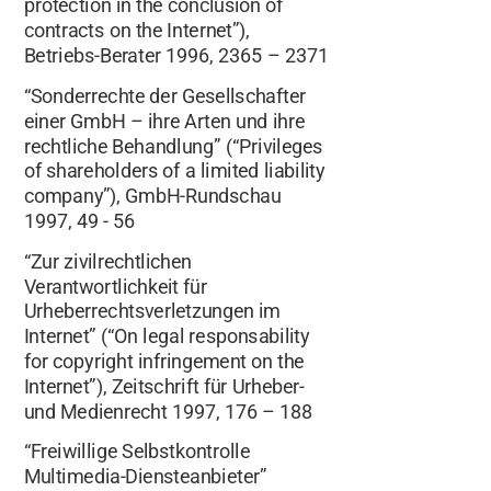
protection in the conclusion of
contracts on the Internet”),
Betriebs-Berater 1996, 2365 – 2371
“Sonderrechte der Gesellschafter
einer GmbH – ihre Arten und ihre
rechtliche Behandlung” (“Privileges
of shareholders of a limited liability
company”), GmbH-Rundschau
1997, 49 - 56
“Zur zivilrechtlichen
Verantwortlichkeit für
Urheberrechtsverletzungen im
Internet” (“On legal responsability
for copyright infringement on the
Internet”), Zeitschrift für Urheber-
und Medienrecht 1997, 176 – 188
“Freiwillige Selbstkontrolle
Multimedia-Diensteanbieter”