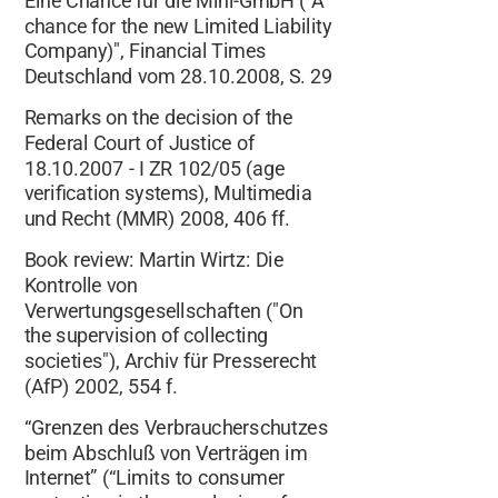
Eine Chance für die Mini-GmbH ("A
chance for the new Limited Liability
Company)", Financial Times
Deutschland vom 28.10.2008, S. 29
Remarks on the decision of the
Federal Court of Justice of
18.10.2007 - I ZR 102/05 (age
verification systems), Multimedia
und Recht (MMR) 2008, 406 ff.
Book review: Martin Wirtz: Die
Kontrolle von
Verwertungsgesellschaften ("On
the supervision of collecting
societies"), Archiv für Presserecht
(AfP) 2002, 554 f.
“Grenzen des Verbraucherschutzes
beim Abschluß von Verträgen im
Internet” (“Limits to consumer