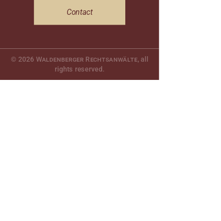
Contact
© 2026
Waldenberger Rechtsanwälte
, all
rights reserved.