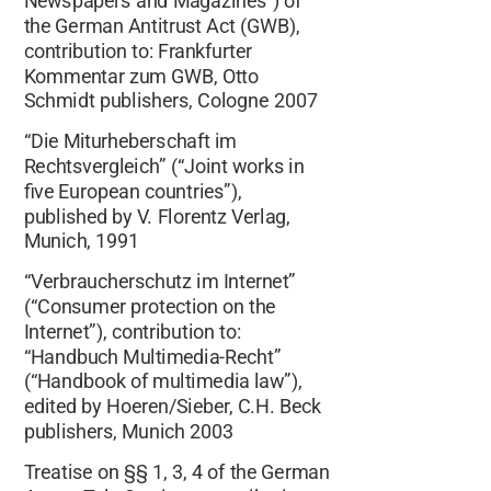
Newspapers and Magazines") of
the German Antitrust Act (GWB),
contribution to: Frankfurter
Kommentar zum GWB, Otto
Schmidt publishers, Cologne 2007
“Die Miturheberschaft im
Rechtsvergleich” (“Joint works in
five European countries”),
published by V. Florentz Verlag,
Munich, 1991
“Verbraucherschutz im Internet”
(“Consumer protection on the
Internet”), contribution to:
“Handbuch Multimedia-Recht”
(“Handbook of multimedia law”),
edited by Hoeren/Sieber, C.H. Beck
publishers, Munich 2003
Treatise on §§ 1, 3, 4 of the German