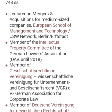
743 ss.
Lecturer on Mergers &
Acquisitions for medium-sized
companies,
European School of
Management and Technology
/
USW Network, Berlin/Erftstadt
Member of the
Intellectual
Property Committee
of the
German Lawyers' Association
(DAV, until 2018)
Member of
Gesellschaftsrechtliche
Vereinigung
– wissenschaftliche
Vereinigung für Unternehmens-
und Gesellschaftsrecht (VGR) e.
V.- German Association for
Corporate Law
Member of
Deutsche Vereinigung
für gewerblichen Rechtsschutz