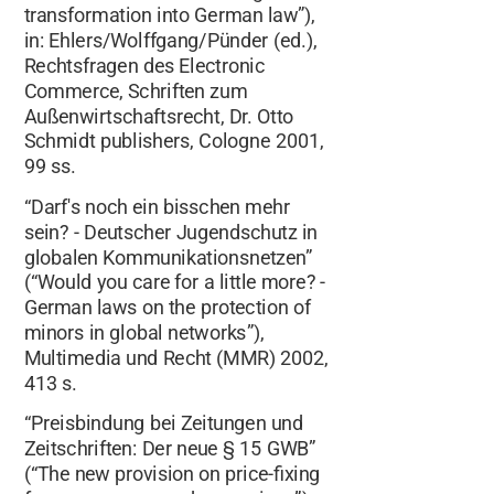
transformation into German law”),
in: Ehlers/Wolffgang/Pünder (ed.),
Rechtsfragen des Electronic
Commerce, Schriften zum
Außenwirtschaftsrecht, Dr. Otto
Schmidt publishers, Cologne 2001,
99 ss.
“Darf's noch ein bisschen mehr
sein? - Deutscher Jugendschutz in
globalen Kommunikationsnetzen”
(“Would you care for a little more? -
German laws on the protection of
minors in global networks”),
Multimedia und Recht (MMR) 2002,
413 s.
“Preisbindung bei Zeitungen und
Zeitschriften: Der neue § 15 GWB”
(“The new provision on price-fixing