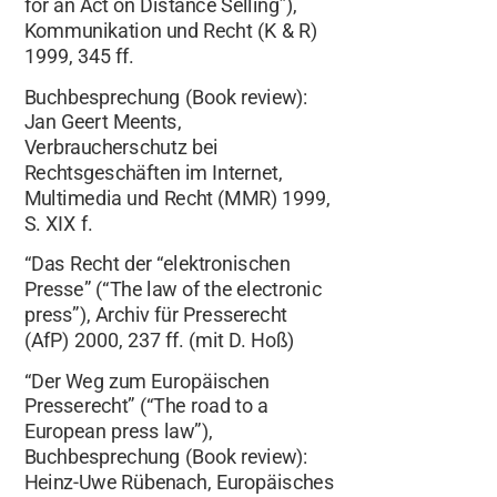
for an Act on Distance Selling”),
Kommunikation und Recht (K & R)
1999, 345 ff.
Buchbesprechung (Book review):
Jan Geert Meents,
Verbraucherschutz bei
Rechtsgeschäften im Internet,
Multimedia und Recht (MMR) 1999,
S. XIX f.
“Das Recht der “elektronischen
Presse” (“The law of the electronic
press”), Archiv für Presserecht
(AfP) 2000, 237 ff. (mit D. Hoß)
“Der Weg zum Europäischen
Presserecht” (“The road to a
European press law”),
Buchbesprechung (Book review):
Heinz-Uwe Rübenach, Europäisches