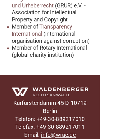
und Urheberrecht
(GRUR) e.V. -
Association for Intellectual
Property and Copyright
Member of
Transparency
International
(international
organisation against corruption)
Member of Rotary International
(global charity institution)
Waldenberger Rechtsanwälte
Kurfürstendamm 45
D-10719
Berlin
Telefon: +49-30-889217010
Telefax: +49-30-889217011
Email:
info@wrae.de