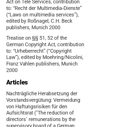
Act on Tele Services, contribution
to: “Recht der Multimedia-Dienste”
(“Laws on multimedia services”),
edited by Roßnagel, C.H. Beck
publishers, Munich 2000
Treatise on §§ 51, 52 of the
German Copyright Act, contribution
to: “Urheberrecht” (“Copyright
Law”), edited by Moehring/Nicolini,
Franz Vahlen publishers, Munich
2000
Articles
Nachträgliche Herabsetzung der
Vorstandsvergütung: Vermeidung
von Haftungsrisiken für den
Aufsichtsrat ("The reduction of
directors´ remunerations by the
supervisory board of a German