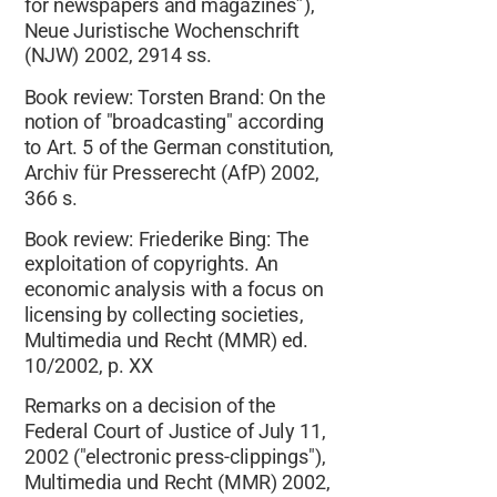
for newspapers and magazines”),
Neue Juristische Wochenschrift
(NJW) 2002, 2914 ss.
Book review: Torsten Brand: On the
notion of "broadcasting" according
to Art. 5 of the German constitution,
Archiv für Presserecht (AfP) 2002,
366 s.
Book review: Friederike Bing: The
exploitation of copyrights. An
economic analysis with a focus on
licensing by collecting societies,
Multimedia und Recht (MMR) ed.
10/2002, p. XX
Remarks on a decision of the
Federal Court of Justice of July 11,
2002 ("electronic press-clippings"),
Multimedia und Recht (MMR) 2002,