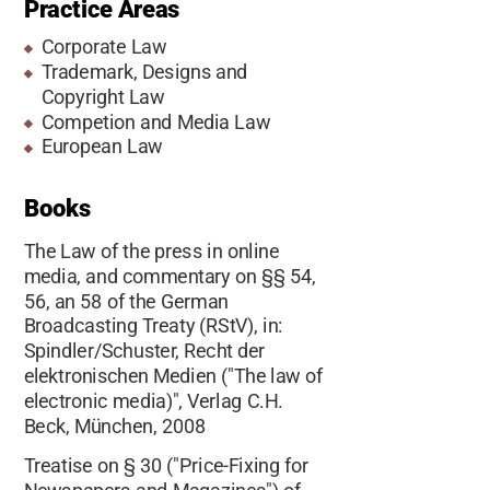
Practice Areas
Corporate Law
Trademark, Designs and
Copyright Law
Competion and Media Law
European Law
Books
The Law of the press in online
media, and commentary on §§ 54,
56, an 58 of the German
Broadcasting Treaty (RStV), in:
Spindler/Schuster, Recht der
elektronischen Medien ("The law of
electronic media)", Verlag C.H.
Beck, München, 2008
Treatise on § 30 ("Price-Fixing for