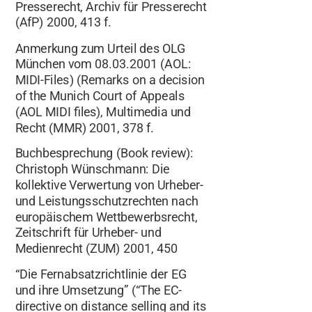
Presserecht, Archiv für Presserecht
(AfP) 2000, 413 f.
Anmerkung zum Urteil des OLG
München vom 08.03.2001 (AOL:
MIDI-Files) (Remarks on a decision
of the Munich Court of Appeals
(AOL MIDI files), Multimedia und
Recht (MMR) 2001, 378 f.
Buchbesprechung (Book review):
Christoph Wünschmann: Die
kollektive Verwertung von Urheber-
und Leistungsschutzrechten nach
europäischem Wettbewerbsrecht,
Zeitschrift für Urheber- und
Medienrecht (ZUM) 2001, 450
“Die Fernabsatzrichtlinie der EG
und ihre Umsetzung” (“The EC-
directive on distance selling and its