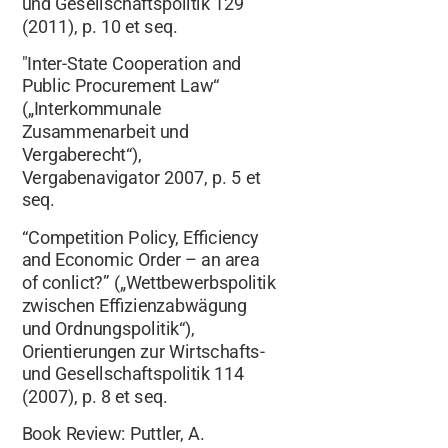
und Gesellschaftspolitik 129
(2011), p. 10 et seq.
"Inter-State Cooperation and
Public Procurement Law“
(„Interkommunale
Zusammenarbeit und
Vergaberecht“),
Vergabenavigator 2007, p. 5 et
seq.
“Competition Policy, Efficiency
and Economic Order – an area
of conlict?” („Wettbewerbspolitik
zwischen Effizienzabwägung
und Ordnungspolitik“),
Orientierungen zur Wirtschafts-
und Gesellschaftspolitik 114
(2007), p. 8 et seq.
Book Review: Puttler, A.