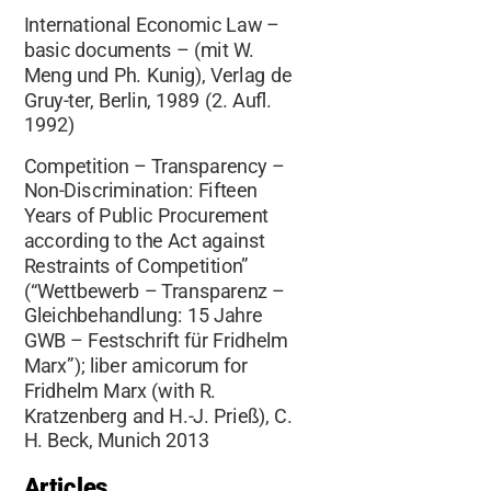
International Economic Law –
basic documents – (mit W.
Meng und Ph. Kunig), Verlag de
Gruy-ter, Berlin, 1989 (2. Aufl.
1992)
Competition – Transparency –
Non-Discrimination: Fifteen
Years of Public Procurement
according to the Act against
Restraints of Competition”
(“Wettbewerb – Transparenz –
Gleichbehandlung: 15 Jahre
GWB – Festschrift für Fridhelm
Marx”); liber amicorum for
Fridhelm Marx (with R.
Kratzenberg and H.-J. Prieß), C.
H. Beck, Munich 2013
Articles