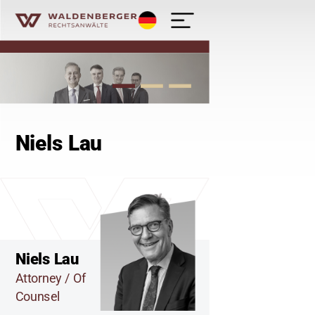
Deutsch
Waldenberger Rechtsanwälte - Kanzlei
Niels Lau
Niels Lau
Attorney / Of
Counsel