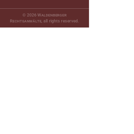
© 2026
Waldenberger
Rechtsanwälte
, all rights reserved.