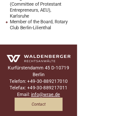
(Committee of Protestant
Entrepreneurs, AEU),
Karlsruhe
Member of the Board, Rotary
Club Berlin-Lilienthal
Waldenberger Rechtsanwälte
Kurfürstendamm 45
D-10719
Berlin
Telefon: +49-30-889217010
Telefax: +49-30-889217011
Email:
info@wrae.de
Contact